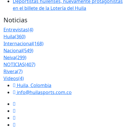
Deportistas huilenses, nuevamente protagonistas
en el billete de la Lotería del Huila
Noticias
Entrevistas
(4)
Huila
(360)
Internacional
(168)
Nacional
(549)
Neiva
(299)
NOTICIAS
(407)
Rivera
(7)
Videos
(4)
Huila, Colombia
info@huilasports.com.co