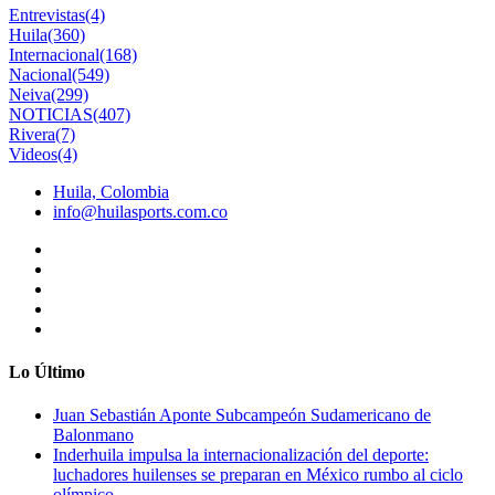
Entrevistas
(4)
Huila
(360)
Internacional
(168)
Nacional
(549)
Neiva
(299)
NOTICIAS
(407)
Rivera
(7)
Videos
(4)
Huila, Colombia
info@huilasports.com.co
Lo Último
Juan Sebastián Aponte Subcampeón Sudamericano de
Balonmano
Inderhuila impulsa la internacionalización del deporte:
luchadores huilenses se preparan en México rumbo al ciclo
olímpico