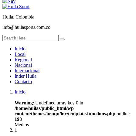
Huila, Colombia
info@huilasports.com.co
Inicio
Local
Regional
Nacional
Internacional
Inder Huila
Contacto
Inicio
Warning
: Undefined array key 0 in
/home/huilas/public_html/wp-
content/themes/benqu/inc/template-functions.php
on line
198
Medios
1