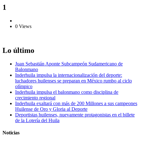
1
0 Views
Lo último
Juan Sebastián Aponte Subcampeón Sudamericano de
Balonmano
Inderhuila impulsa la internacionalización del deporte:
luchadores huilenses se preparan en México rumbo al ciclo
olímpico
Inderhuila impulsa el balonmano como disciplina de
crecimiento regional
Inderhuila exaltará con más de 200 Millones a sus campeones
Huilense de Oro y Gloria al Deporte
Deportistas huilenses, nuevamente protagonistas en el billete
de la Lotería del Huila
Noticias