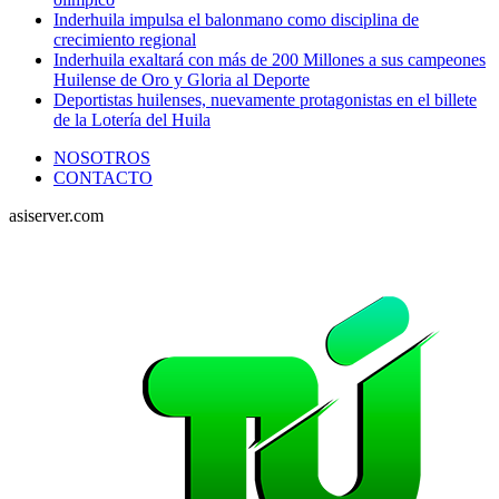
Inderhuila impulsa el balonmano como disciplina de
crecimiento regional
Inderhuila exaltará con más de 200 Millones a sus campeones
Huilense de Oro y Gloria al Deporte
Deportistas huilenses, nuevamente protagonistas en el billete
de la Lotería del Huila
NOSOTROS
CONTACTO
asiserver.com