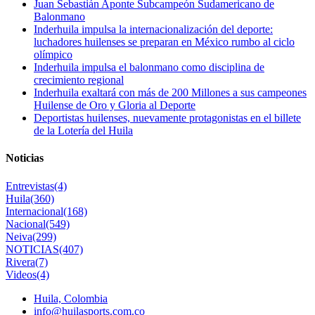
Juan Sebastián Aponte Subcampeón Sudamericano de
Balonmano
Inderhuila impulsa la internacionalización del deporte:
luchadores huilenses se preparan en México rumbo al ciclo
olímpico
Inderhuila impulsa el balonmano como disciplina de
crecimiento regional
Inderhuila exaltará con más de 200 Millones a sus campeones
Huilense de Oro y Gloria al Deporte
Deportistas huilenses, nuevamente protagonistas en el billete
de la Lotería del Huila
Noticias
Entrevistas
(4)
Huila
(360)
Internacional
(168)
Nacional
(549)
Neiva
(299)
NOTICIAS
(407)
Rivera
(7)
Videos
(4)
Huila, Colombia
info@huilasports.com.co