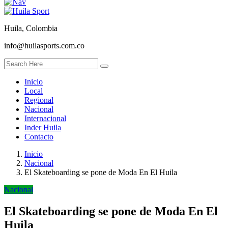
Huila, Colombia
info@huilasports.com.co
Inicio
Local
Regional
Nacional
Internacional
Inder Huila
Contacto
Inicio
Nacional
El Skateboarding se pone de Moda En El Huila
Nacional
El Skateboarding se pone de Moda En El
Huila