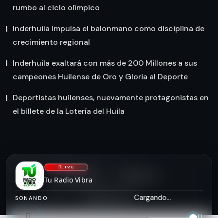
rumbo al ciclo olímpico
Inderhuila impulsa el balonmano como disciplina de
crecimiento regional
Inderhuila exaltará con más de 200 Millones a sus
campeones Huilense de Oro y Gloria al Deporte
Deportistas huilenses, nuevamente protagonistas en
el billete de la Lotería del Huila
LIVE
NOSOTROS
CONTACTO
Tu Radio Vibra
asiserver.com
Cargando...
SONANDO