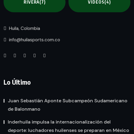
RIVERA
(7)
VIDEOS
(4)
Huila, Colombia
info@huilasports.com.co
Lo Último
Juan Sebastián Aponte Subcampeón Sudamericano
de Balonmano
Inderhuila impulsa la internacionalización del
deporte: luchadores huilenses se preparan en México