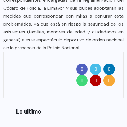
correspondientes encargadas de la reglamentación del
Código de Policía, la Dimayor y sus clubes adoptarán las
medidas que correspondan con miras a conjurar esta
problemática, ya que está en riesgo la seguridad de los
asistentes (familias, menores de edad y ciudadanos en
general) a este espectáculo deportivo de orden nacional
sin la presencia de la Policía Nacional.
Lo último