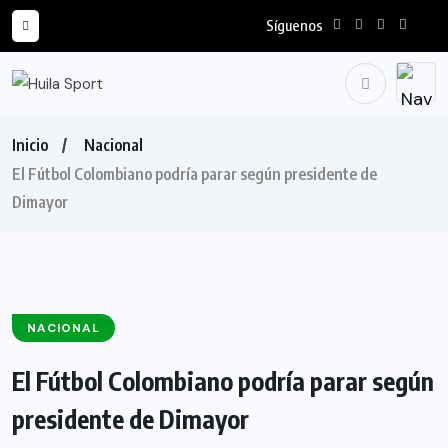
Síguenos
Inicio
Nacional
El Fútbol Colombiano podría parar según presidente de
Dimayor
NACIONAL
El Fútbol Colombiano podría parar según
presidente de Dimayor