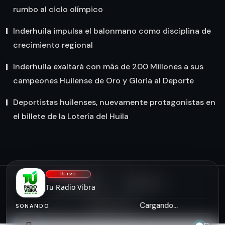
rumbo al ciclo olímpico
Inderhuila impulsa el balonmano como disciplina de
crecimiento regional
Inderhuila exaltará con más de 200 Millones a sus
campeones Huilense de Oro y Gloria al Deporte
Deportistas huilenses, nuevamente protagonistas en
el billete de la Lotería del Huila
LIVE
NOSOTROS
CONTACTO
Tu Radio Vibra
asiserver.com
Cargando...
SONANDO