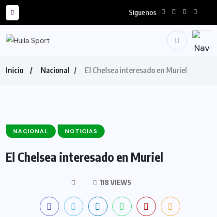
Síguenos
Inicio
Nacional
El Chelsea interesado en Muriel
NACIONAL
NOTICIAS
El Chelsea interesado en Muriel
118 VIEWS