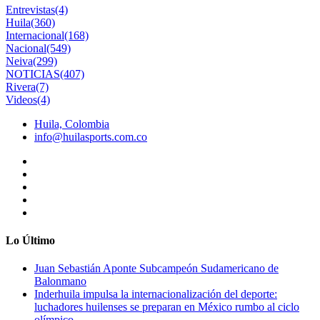
Entrevistas
(4)
Huila
(360)
Internacional
(168)
Nacional
(549)
Neiva
(299)
NOTICIAS
(407)
Rivera
(7)
Videos
(4)
Huila, Colombia
info@huilasports.com.co
Lo Último
Juan Sebastián Aponte Subcampeón Sudamericano de
Balonmano
Inderhuila impulsa la internacionalización del deporte:
luchadores huilenses se preparan en México rumbo al ciclo
olímpico