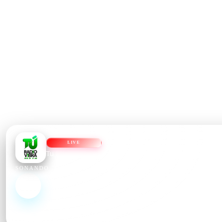
LIVE
Tu Radio Vibra
Cargando...
SONANDO