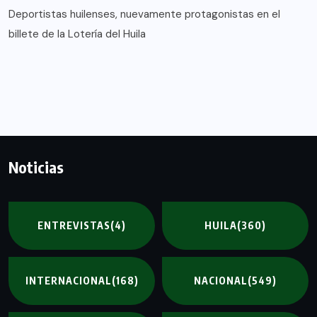
Deportistas huilenses, nuevamente protagonistas en el
billete de la Lotería del Huila
Noticias
ENTREVISTAS
(4)
HUILA
(360)
INTERNACIONAL
(168)
NACIONAL
(549)