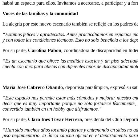
habrá un espacio para ellos. Invitamos a acercarse, a participar y a f
Voces de las familias y la comunidad
La alegría por este nuevo escenario también se reflejó en los padres d
“Estamos felices y agradecidos. Antes practicábamos en espacios in
y con todas las condiciones técnicas. Esto no solo beneficia a los de
Por su parte,
Carolina Pabón
, coordinadora de discapacidad en Inder
“Es un escenario que ofrece las medidas exactas y un piso adecuad
cuenta con diez para atletas con diferentes tipos de discapacidad mo
María José Cabrero Obando
, deportista paralímpica, expresó su sa
“Este espacio nos permite estar más cómodos y mejorar nuestro ent
decir que es muy importante porque no solo fortalece físicamente
convertido también en un hobby que disfrutamos.”
Por su parte,
Clara Inés Tovar Herrera
, presidenta del Club Deport
“Han sido muchos años tocando puertas y entrenando en sitios no ad
piso reglamentario, la única cancha oficial en el departamento par