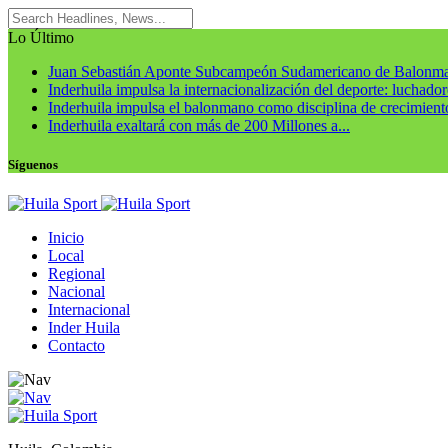
Lo Último
Juan Sebastián Aponte Subcampeón Sudamericano de Balonm
Inderhuila impulsa la internacionalización del deporte: luchadore
Inderhuila impulsa el balonmano como disciplina de crecimiento
Inderhuila exaltará con más de 200 Millones a...
Síguenos
Inicio
Local
Regional
Nacional
Internacional
Inder Huila
Contacto