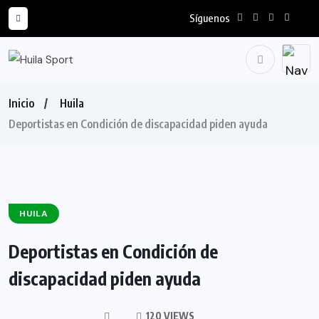
Síguenos
Inicio
Huila
Deportistas en Condición de discapacidad piden ayuda
HUILA
Deportistas en Condición de
discapacidad piden ayuda
120 VIEWS