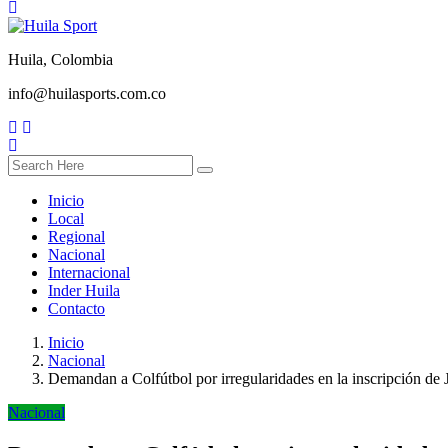
Huila, Colombia
info@huilasports.com.co
Inicio
Local
Regional
Nacional
Internacional
Inder Huila
Contacto
Inicio
Nacional
Demandan a Colfútbol por irregularidades en la inscripción de
Nacional