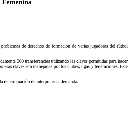
ga Femenina
roblemas de derechos de formación de varias jugadoras del fútbol
mente 500 transferencias utilizando las claves permitidas para hacer
s esas claves son manejadas por los clubes, ligas y federaciones. Este
 la determinación de interponer la demanda.