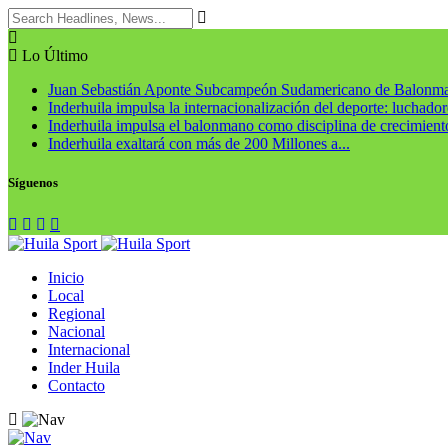
Lo Último
Juan Sebastián Aponte Subcampeón Sudamericano de Balonm
Inderhuila impulsa la internacionalización del deporte: luchadore
Inderhuila impulsa el balonmano como disciplina de crecimiento
Inderhuila exaltará con más de 200 Millones a...
Síguenos
Inicio
Local
Regional
Nacional
Internacional
Inder Huila
Contacto