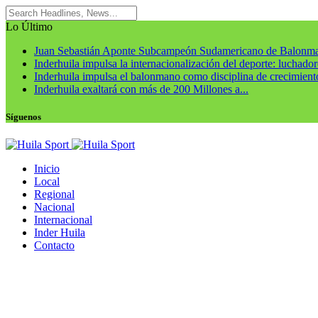
Lo Último
Juan Sebastián Aponte Subcampeón Sudamericano de Balonm
Inderhuila impulsa la internacionalización del deporte: luchadore
Inderhuila impulsa el balonmano como disciplina de crecimiento
Inderhuila exaltará con más de 200 Millones a...
Síguenos
Inicio
Local
Regional
Nacional
Internacional
Inder Huila
Contacto