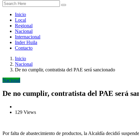
Inicio
Local
Regional
Nacional
Internacional
Inder Huila
Contacto
Inicio
Nacional
De no cumplir, contratista del PAE será sancionado
Nacional
De no cumplir, contratista del PAE será s
129 Views
Por falta de abastecimiento de productos, la Alcaldía decidió suspender