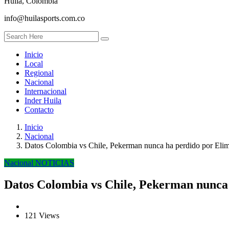
Huila, Colombia
info@huilasports.com.co
Inicio
Local
Regional
Nacional
Internacional
Inder Huila
Contacto
Inicio
Nacional
Datos Colombia vs Chile, Pekerman nunca ha perdido por Elim
Nacional
NOTICIAS
Datos Colombia vs Chile, Pekerman nunca 
121 Views