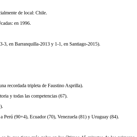
ialmente de local: Chile.
décadas: en 1996.
-3, en Barranquilla-2013 y 1-1, en Santiago-2015).
a recordada tripleta de Faustino Asprilla).
toria y todas las competencias (67).
).
e a Perú (90+4), Ecuador (70), Venezuela (81) y Uruguay (84).