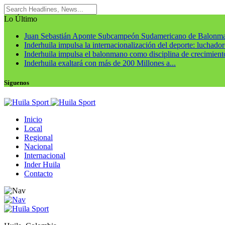
Lo Último
Juan Sebastián Aponte Subcampeón Sudamericano de Balonm
Inderhuila impulsa la internacionalización del deporte: luchadore
Inderhuila impulsa el balonmano como disciplina de crecimiento
Inderhuila exaltará con más de 200 Millones a...
Síguenos
Inicio
Local
Regional
Nacional
Internacional
Inder Huila
Contacto