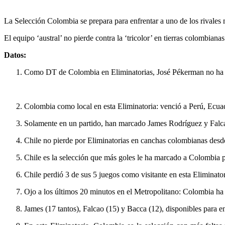
La Selección Colombia se prepara para enfrentar a uno de los rivales 
El equipo ‘austral’ no pierde contra la ‘tricolor’ en tierras colombia
Datos:
Como DT de Colombia en Eliminatorias, José Pékerman no ha pe
Colombia como local en esta Eliminatoria: venció a Perú, Ecu
Solamente en un partido, han marcado James Rodríguez y Falcao
Chile no pierde por Eliminatorias en canchas colombianas desde
Chile es la selección que más goles le ha marcado a Colombia po
Chile perdió 3 de sus 5 juegos como visitante en esta Eliminat
Ojo a los últimos 20 minutos en el Metropolitano: Colombia ha
James (17 tantos), Falcao (15) y Bacca (12), disponibles para en