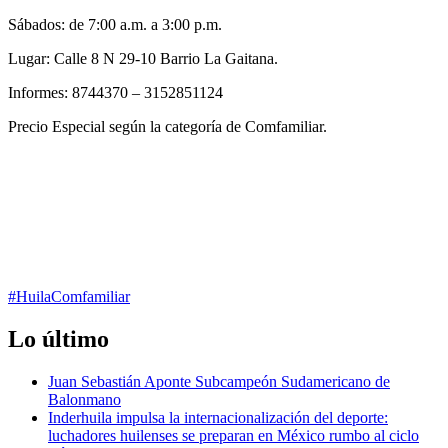
Sábados: de 7:00 a.m. a 3:00 p.m.
Lugar: Calle 8 N 29-10 Barrio La Gaitana.
Informes: 8744370 – 3152851124
Precio Especial según la categoría de Comfamiliar.
#Huila
Comfamiliar
Lo último
Juan Sebastián Aponte Subcampeón Sudamericano de
Balonmano
Inderhuila impulsa la internacionalización del deporte:
luchadores huilenses se preparan en México rumbo al ciclo