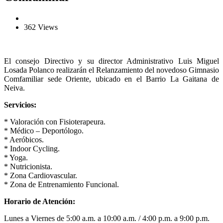
362 Views
El consejo Directivo y su director Administrativo Luis Miguel
Losada Polanco realizarán el Relanzamiento del novedoso Gimnasio
Comfamiliar sede Oriente, ubicado en el Barrio La Gaitana de
Neiva.
Servicios:
* Valoración con Fisioterapeura.
* Médico – Deportólogo.
* Aeróbicos.
* Indoor Cycling.
* Yoga.
* Nutricionista.
* Zona Cardiovascular.
* Zona de Entrenamiento Funcional.
Horario de Atención:
Lunes a Viernes de 5:00 a.m. a 10:00 a.m. / 4:00 p.m. a 9:00 p.m.