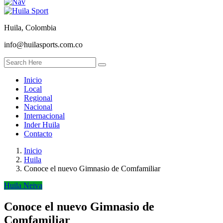
Huila, Colombia
info@huilasports.com.co
Inicio
Local
Regional
Nacional
Internacional
Inder Huila
Contacto
Inicio
Huila
Conoce el nuevo Gimnasio de Comfamiliar
Huila
Neiva
Conoce el nuevo Gimnasio de
Comfamiliar