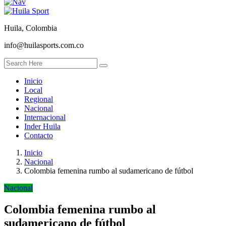
Huila, Colombia
info@huilasports.com.co
Inicio
Local
Regional
Nacional
Internacional
Inder Huila
Contacto
Inicio
Nacional
Colombia femenina rumbo al sudamericano de fútbol
Nacional
Colombia femenina rumbo al
sudamericano de fútbol