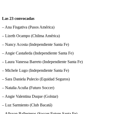
Las 23 convocadas
– Ana Fisgativa (Pasos América)
– Lizeth Ocampo (Chilma América)
– Nancy Acosta (Independiente Santa Fe)
– Angie Castañeda (Independiente Santa Fe)
– Laura Vanessa Barreto (Independiente Santa Fe)
– Michele Lugo (Independiente Santa Fe)
– Sara Daniela Pulecio (Equidad Seguros)
– Natalia Acuña (Futuro Soccer)
– Angie Valentina Duque (Golstar)
– Luz Sarmiento (Club Bacatá)
– Allyson Ballesteros (Soccer Future-Santa Fe)