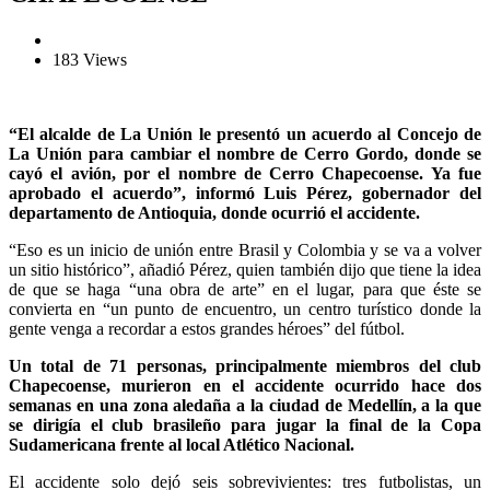
183 Views
“El alcalde de La Unión le presentó un acuerdo al Concejo de
La Unión para cambiar el nombre de Cerro Gordo, donde se
cayó el avión, por el nombre de Cerro Chapecoense. Ya fue
aprobado el acuerdo”, informó Luis Pérez, gobernador del
departamento de Antioquia, donde ocurrió el accidente.
“Eso es un inicio de unión entre Brasil y Colombia y se va a volver
un sitio histórico”, añadió Pérez, quien también dijo que tiene la idea
de que se haga “una obra de arte” en el lugar, para que éste se
convierta en “un punto de encuentro, un centro turístico donde la
gente venga a recordar a estos grandes héroes” del fútbol.
Un total de 71 personas, principalmente miembros del club
Chapecoense, murieron en el accidente ocurrido hace dos
semanas en una zona aledaña a la ciudad de Medellín, a la que
se dirigía el club brasileño para jugar la final de la Copa
Sudamericana frente al local Atlético Nacional.
El accidente solo dejó seis sobrevivientes: tres futbolistas, un