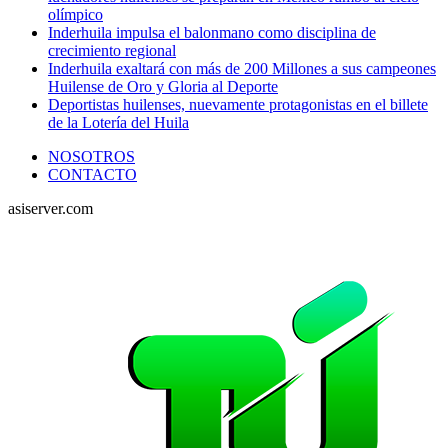
olímpico
Inderhuila impulsa el balonmano como disciplina de
crecimiento regional
Inderhuila exaltará con más de 200 Millones a sus campeones
Huilense de Oro y Gloria al Deporte
Deportistas huilenses, nuevamente protagonistas en el billete
de la Lotería del Huila
NOSOTROS
CONTACTO
asiserver.com