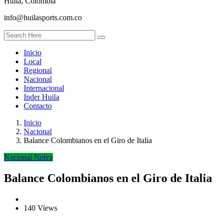
Huila, Colombia
info@huilasports.com.co
Inicio
Local
Regional
Nacional
Internacional
Inder Huila
Contacto
Inicio
Nacional
Balance Colombianos en el Giro de Italia
Nacional
Neiva
Balance Colombianos en el Giro de Italia
140 Views