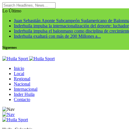
Lo Último
Juan Sebastián Aponte Subcampeón Sudamericano de Balonm
Inderhuila impulsa la internacionalización del deporte: luchadore
Inderhuila impulsa el balonmano como disciplina de crecimiento
Inderhuila exaltará con más de 200 Millones a...
Síguenos
Inicio
Local
Regional
Nacional
Internacional
Inder Huila
Contacto