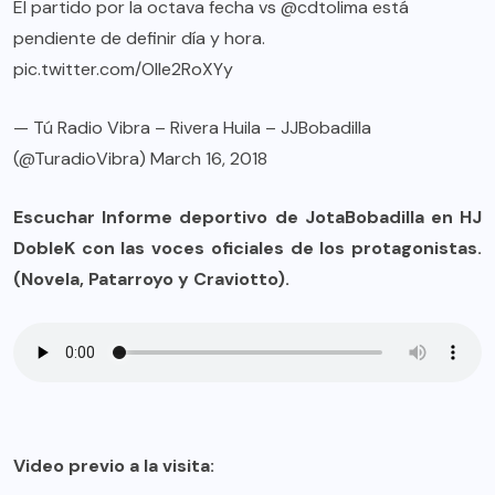
El partido por la octava fecha vs
@cdtolima
está
pendiente de definir día y hora.
pic.twitter.com/OlIe2RoXYy
— Tú Radio Vibra – Rivera Huila – JJBobadilla
(@TuradioVibra)
March 16, 2018
Escuchar Informe deportivo de JotaBobadilla en HJ
DobleK con las voces oficiales de los protagonistas.
(Novela, Patarroyo y Craviotto).
Video previo a la visita: