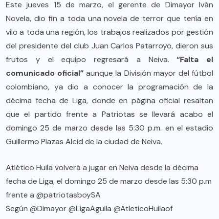
Este jueves 15 de marzo, el gerente de Dimayor Iván
Novela, dio fin a toda una novela de terror que tenía en
vilo a toda una región, los trabajos realizados por gestión
del presidente del club Juan Carlos Patarroyo, dieron sus
frutos y el equipo regresará a Neiva.
“Falta el
comunicado oficial”
aunque la División mayor del fútbol
colombiano, ya dio a conocer la programación de la
décima fecha de Liga, donde en página oficial resaltan
que el partido frente a Patriotas se llevará acabo el
domingo 25 de marzo desde las 5:30 p.m. en el estadio
Guillermo Plazas Alcid de la ciudad de Neiva.
Atlético Huila volverá a jugar en Neiva desde la décima
fecha de Liga, el domingo 25 de marzo desde las 5:30 p.m
frente a @patriotasboySA
Según
@Dimayor
@LigaAguila
@AtleticoHuilaof