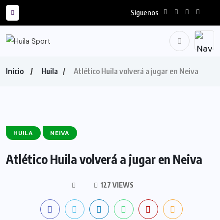
Síguenos
Inicio
Huila
Atlético Huila volverá a jugar en Neiva
HUILA
NEIVA
Atlético Huila volverá a jugar en Neiva
127 VIEWS