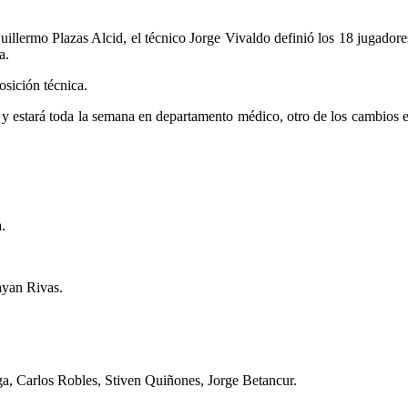
Guillermo Plazas Alcid, el técnico Jorge Vivaldo definió los 18 jugadores
a.
osición técnica.
as y estará toda la semana en departamento médico, otro de los cambios
.
ayan Rivas.
, Carlos Robles, Stiven Quiñones, Jorge Betancur.