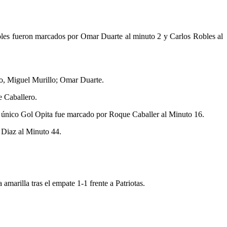
goles fueron marcados por Omar Duarte al minuto 2 y Carlos Robles al
o, Miguel Murillo; Omar Duarte.
e Caballero.
 El único Gol Opita fue marcado por Roque Caballer al Minuto 16.
 Diaz al Minuto 44.
marilla tras el empate 1-1 frente a Patriotas.