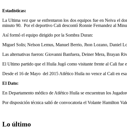
Estadísticas:
La Ultima vez que se enfrentaron los dos equipos fue en Neiva el do
minuto 90. Por el deportivo Cali descontó Ronnie Fernandez al Minu
Así formó el equipo dirigido por la Sombra Duran:
Miguel Solis; Nelson Lemus, Manuel Berrio, Jhon Lozano, Daniel Lo
Las alternativas fueron: Giovanni Banfuera, Deiner Mera, Brayan Ri
El Ultimo partido que el Huila Jugó como visitante frente al Cali fue
Desde el 16 de Mayo del 2015 Atlético Huila no vence al Cali en esa 
El Dato:
En Departamento médico de Atlético Huila se encuentran los Jugadore
Por disposición técnica salió de convocatoria el Volante Hamilton Vale
Lo último