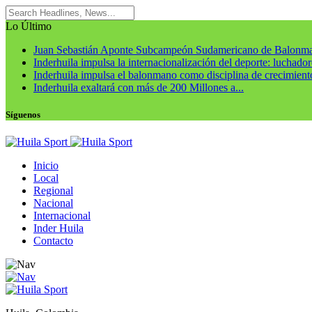
Lo Último
Juan Sebastián Aponte Subcampeón Sudamericano de Balonm
Inderhuila impulsa la internacionalización del deporte: luchadore
Inderhuila impulsa el balonmano como disciplina de crecimiento
Inderhuila exaltará con más de 200 Millones a...
Síguenos
Inicio
Local
Regional
Nacional
Internacional
Inder Huila
Contacto