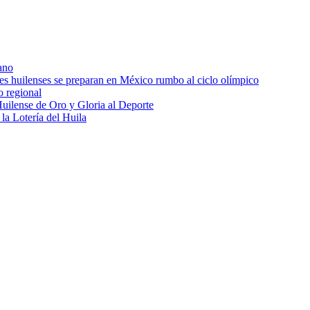
ano
res huilenses se preparan en México rumbo al ciclo olímpico
o regional
uilense de Oro y Gloria al Deporte
 la Lotería del Huila