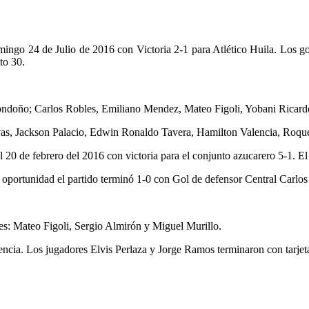
mingo 24 de Julio de 2016 con Victoria 2-1 para Atlético Huila. Los 
to 30.
ndoño; Carlos Robles, Emiliano Mendez, Mateo Figoli, Yobani Ricard
vas, Jackson Palacio, Edwin Ronaldo Tavera, Hamilton Valencia, Roqu
 el 20 de febrero del 2016 con victoria para el conjunto azucarero 5-1.
oportunidad el partido terminó 1-0 con Gol de defensor Central Carlos
s: Mateo Figoli, Sergio Almirón y Miguel Murillo.
ncia. Los jugadores Elvis Perlaza y Jorge Ramos terminaron con tarjeta a