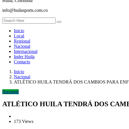
Huila, Colombia
info@huilasports.com.co
Inicio
Local
Regional
Nacional
Internacional
Inder Huila
Contacto
Inicio
Nacional
ATLÉTICO HUILA TENDRÁ DOS CAMBIOS PARA ENF
Nacional
ATLÉTICO HUILA TENDRÁ DOS CAMB
173 Views