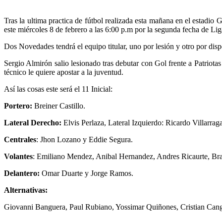
Tras la ultima practica de fútbol realizada esta mañana en el estadio 
este miércoles 8 de febrero a las 6:00 p.m por la segunda fecha de Lig
Dos Novedades tendrá el equipo titular, uno por lesión y otro por disp
Sergio Almirón salio lesionado tras debutar con Gol frente a Patriot
técnico le quiere apostar a la juventud.
Así las cosas este será el 11 Inicial:
Portero:
Breiner Castillo.
Lateral Derecho:
Elvis Perlaza, Lateral Izquierdo: Ricardo Villarraga
Centrales
: Jhon Lozano y Eddie Segura.
Volantes
: Emiliano Mendez, Anibal Hernandez, Andres Ricaurte, Br
Delantero:
Omar Duarte y Jorge Ramos.
Alternativas:
Giovanni Banguera, Paul Rubiano, Yossimar Quiñones, Cristian Canga