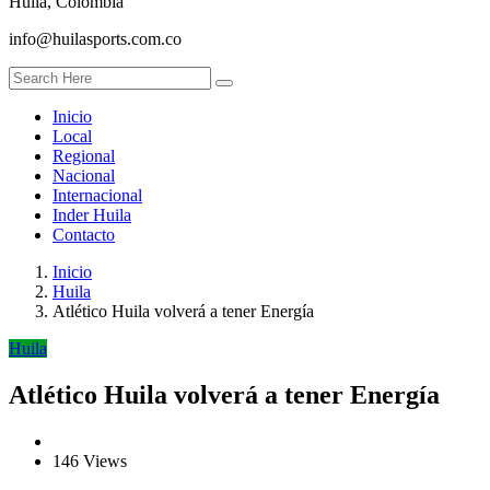
Huila, Colombia
info@huilasports.com.co
Inicio
Local
Regional
Nacional
Internacional
Inder Huila
Contacto
Inicio
Huila
Atlético Huila volverá a tener Energía
Huila
Atlético Huila volverá a tener Energía
146 Views