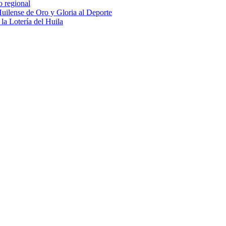
o regional
uilense de Oro y Gloria al Deporte
 la Lotería del Huila