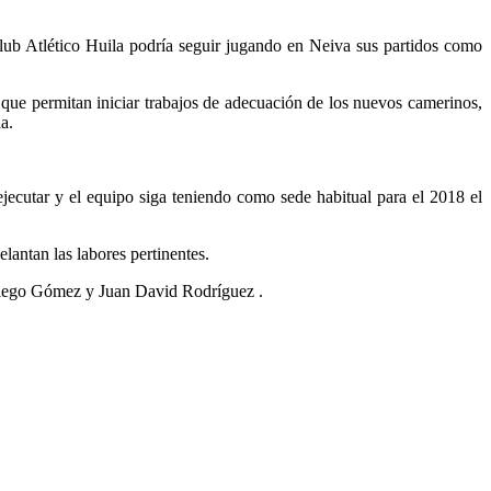
lub Atlético Huila podría seguir jugando en Neiva sus partidos como
s que permitan iniciar trabajos de adecuación de los nuevos camerinos,
a.
jecutar y el equipo siga teniendo como sede habitual para el 2018 el
lantan las labores pertinentes.
, Diego Gómez y Juan David Rodríguez .