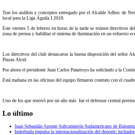
Tras los análisis y conceptos entregado por el Alcalde Adhoc de Ne
local para la Liga Águila I 2018.
Este viernes 5 de febrero en horas de la tarde se reúnen directivos d
zona de prensa y habilitar el sistema de iluminación en un esfuerzo 
Los directivos del club destacaron la buena disposición del señor A
Plazas Alcid.
Por ahora el presidente Juan Carlos Patarroyo ha solicitado a la Comi
Está mañana en las oficinas del equipo firmaron contrato con el cua
Uno de los que renovó por un año más fue el defensor central perei
Lo último
Juan Sebastián Aponte Subcampeón Sudamericano de Balonm
Inderhuila impulsa la internacionalización del deporte: luchado