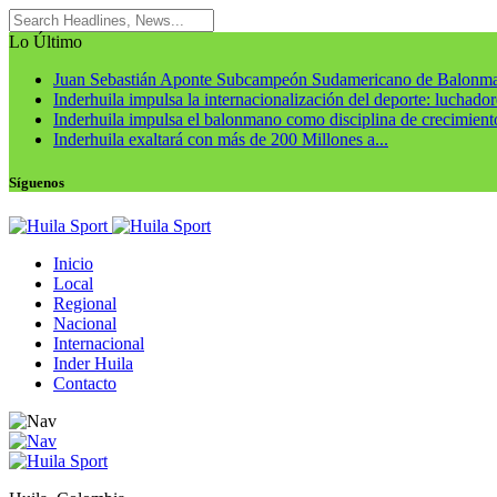
Lo Último
Juan Sebastián Aponte Subcampeón Sudamericano de Balonm
Inderhuila impulsa la internacionalización del deporte: luchadore
Inderhuila impulsa el balonmano como disciplina de crecimiento
Inderhuila exaltará con más de 200 Millones a...
Síguenos
Inicio
Local
Regional
Nacional
Internacional
Inder Huila
Contacto