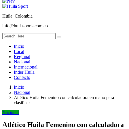
Huila, Colombia
info@huilasports.com.co
Inicio
Local
Regional
Nacional
Internacional
Inder Huila
Contacto
Inicio
Nacional
Atlético Huila Femenino con calculadora en mano para
clasificar
Nacional
Atlético Huila Femenino con calculadora