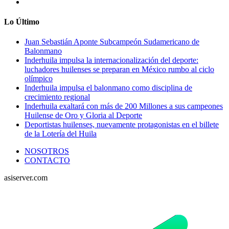
Lo Último
Juan Sebastián Aponte Subcampeón Sudamericano de
Balonmano
Inderhuila impulsa la internacionalización del deporte:
luchadores huilenses se preparan en México rumbo al ciclo
olímpico
Inderhuila impulsa el balonmano como disciplina de
crecimiento regional
Inderhuila exaltará con más de 200 Millones a sus campeones
Huilense de Oro y Gloria al Deporte
Deportistas huilenses, nuevamente protagonistas en el billete
de la Lotería del Huila
NOSOTROS
CONTACTO
asiserver.com