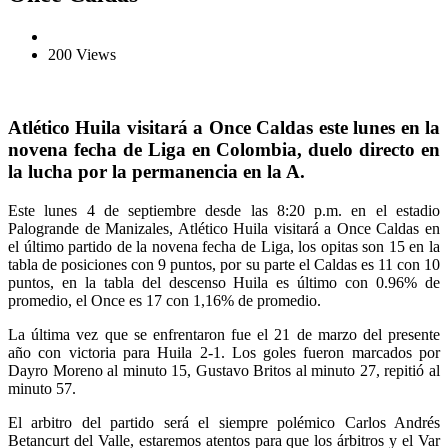
200 Views
Atlético Huila visitará a Once Caldas este lunes en la
novena fecha de Liga en Colombia, duelo directo en
la lucha por la permanencia en la A.
Este lunes 4 de septiembre desde las 8:20 p.m. en el estadio
Palogrande de Manizales, Atlético Huila visitará a Once Caldas en
el último partido de la novena fecha de Liga, los opitas son 15 en la
tabla de posiciones con 9 puntos, por su parte el Caldas es 11 con 10
puntos, en la tabla del descenso Huila es último con 0.96% de
promedio, el Once es 17 con 1,16% de promedio.
La última vez que se enfrentaron fue el 21 de marzo del presente
año con victoria para Huila 2-1. Los goles fueron marcados por
Dayro Moreno al minuto 15, Gustavo Britos al minuto 27, repitió al
minuto 57.
El arbitro del partido será el siempre polémico Carlos Andrés
Betancurt del Valle, estaremos atentos para que los árbitros y el Var