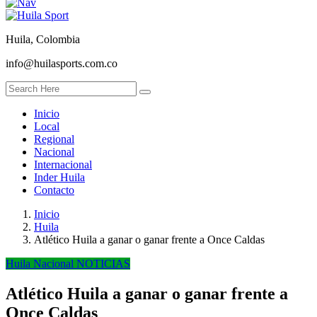
Huila, Colombia
info@huilasports.com.co
Inicio
Local
Regional
Nacional
Internacional
Inder Huila
Contacto
Inicio
Huila
Atlético Huila a ganar o ganar frente a Once Caldas
Huila
Nacional
NOTICIAS
Atlético Huila a ganar o ganar frente a
Once Caldas