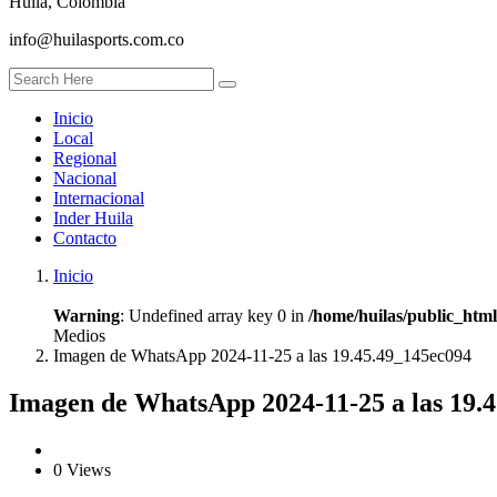
Huila, Colombia
info@huilasports.com.co
Inicio
Local
Regional
Nacional
Internacional
Inder Huila
Contacto
Inicio
Warning
: Undefined array key 0 in
/home/huilas/public_htm
Medios
Imagen de WhatsApp 2024-11-25 a las 19.45.49_145ec094
Imagen de WhatsApp 2024-11-25 a las 19.
0 Views