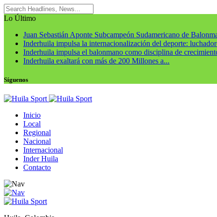
Lo Último
Juan Sebastián Aponte Subcampeón Sudamericano de Balonm
Inderhuila impulsa la internacionalización del deporte: luchadore
Inderhuila impulsa el balonmano como disciplina de crecimiento
Inderhuila exaltará con más de 200 Millones a...
Síguenos
Inicio
Local
Regional
Nacional
Internacional
Inder Huila
Contacto